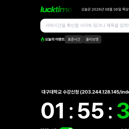
오늘은
2026년 08월 06일
목요
오늘의 이벤트
표준시간
올리브영
대구대학교 수강신청 (203.244.128.145/inde
01
:
55
: