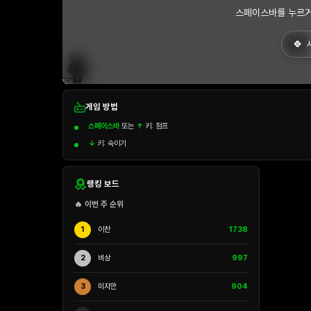
스페이스바를 누르거
게임 방법
스페이스바
또는
↑
키: 점프
↓
키: 숙이기
랭킹 보드
🔥 이번 주 순위
1
이찬
1738
2
비상
997
3
미지안
904